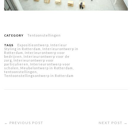
Tentoonstellingen
CATEGORY
Expositieontwerp
,
Interieur
TAGS
Styling in Rotterdam
,
Interieurontwerp in
Rotterdam
,
Interieurontwerp voor
bedrijven
,
Interieurontwerp voor de
zorg
,
Interieurontwerp voor
particulieren
,
Interieurontwerp voor
scholen
,
Meubelontwerp in Rotterdam
,
tentoonstellingen
,
Tentoonstellingsontwerp in Rotterdam
← PREVIOUS POST
NEXT POST →