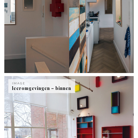
IMAGE
leeromgevingen – binnen