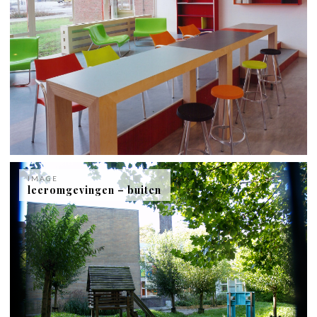
IMAGE
leeromgevingen – buiten