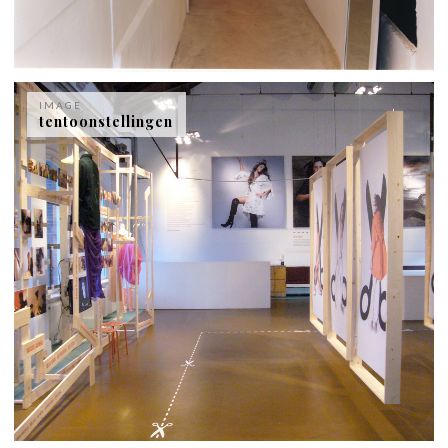
IMAGE
tentoonstellingen