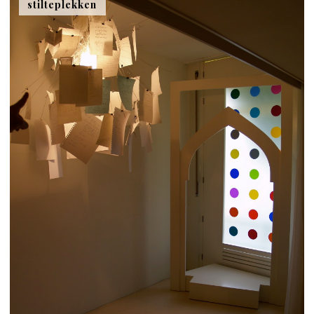
stilteplekken