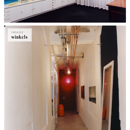
IMAGE
winkels