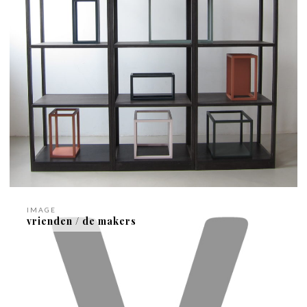
IMAGE
vrienden / de makers