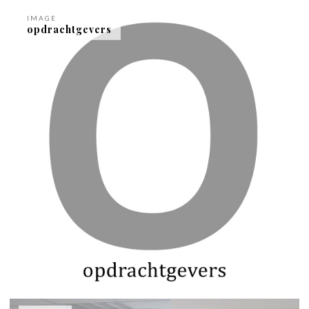
IMAGE
opdrachtgevers