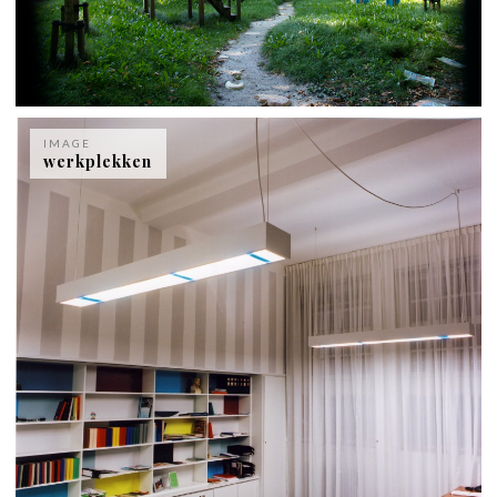
IMAGE
werkplekken