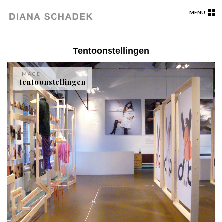
MENU
Tentoonstellingen
IMAGE
tentoonstellingen