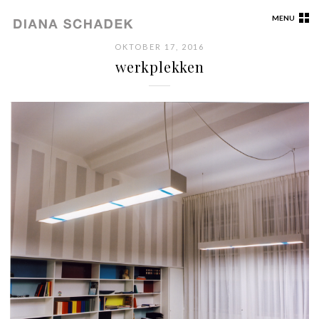
MENU
OKTOBER 17, 2016
werkplekken