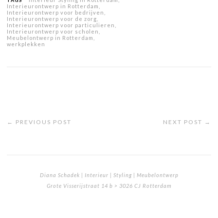
Interieurontwerp in Rotterdam
,
Interieurontwerp voor bedrijven
,
Interieurontwerp voor de zorg
,
Interieurontwerp voor particulieren
,
Interieurontwerp voor scholen
,
Meubelontwerp in Rotterdam
,
werkplekken
← PREVIOUS POST
NEXT POST →
Diana Schadek | Interieur | Styling | Meubelontwerp
Grote Visserijstraat 14 b > 3026 CJ Rotterdam